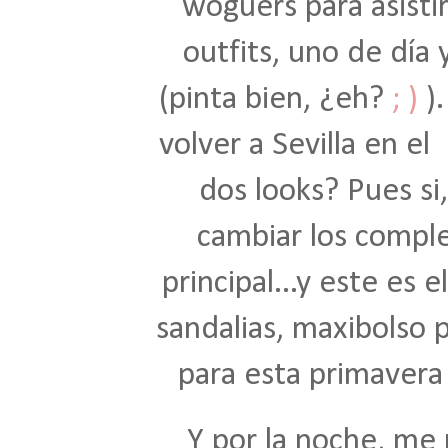
woguers para asisti
outfits, uno de día 
(pinta bien, ¿eh?
; )
)
volver a Sevilla en el
dos looks? Pues si
cambiar los compl
principal...y este es 
sandalias, maxibolso p
para esta primavera
Y por la noche, me 