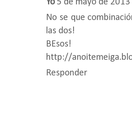
Yo
5 de mayo de 2013 
No se que combinació
las dos!
BEsos!
http://anoitemeiga.bl
Responder