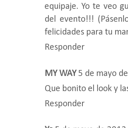
equipaje. Yo te veo gu
del evento!!! (Pásen
felicidades para tu ma
Responder
MY WAY
5 de mayo de
Que bonito el look y l
Responder