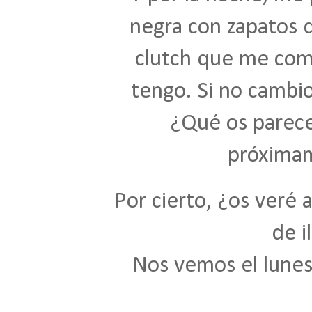
negra con zapatos d
clutch que me com
tengo. Si no cambio
¿Qué os parece
próximam
Por cierto, ¿os veré a
de i
Nos vemos el lunes