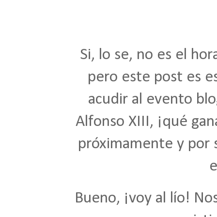
Si, lo se, no es el ho
pero este post es e
acudir al evento bl
Alfonso XIII, ¡qué gan
próximamente y por s
e
Bueno, ¡voy al lío! N