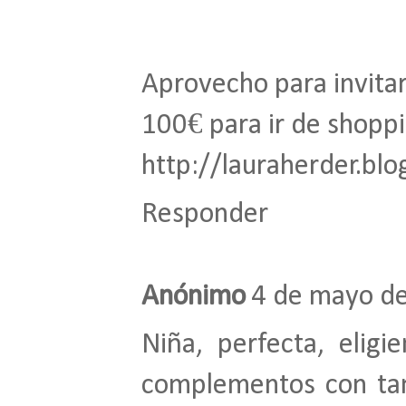
Aprovecho para invita
100€ para ir de shopp
http://lauraherder.bl
Responder
Anónimo
4 de mayo de
Niña, perfecta, elig
complementos con tan 