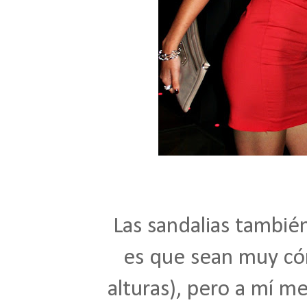
Las sandalias tambié
es que sean muy cóm
alturas), pero a mí m