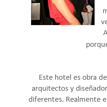
m
v
A
porque
Este hotel e
s obra de
arquitectos y diseñado
diferentes. Realmente es