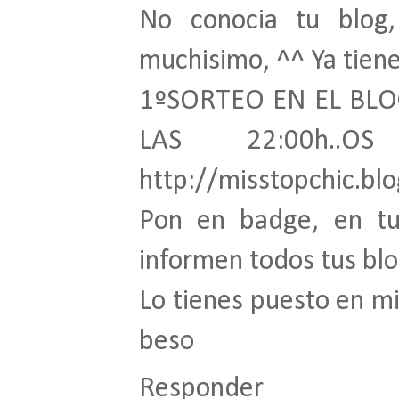
No conocia tu blog
muchisimo, ^^ Ya tien
1ºSORTEO EN EL BLO
LAS 22:00h..
http://misstopchic.b
Pon en badge, en t
informen todos tus blo
Lo tienes puesto en mi
beso
Responder