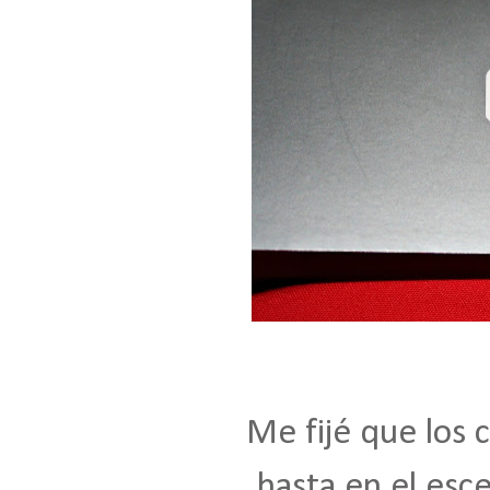
Me fijé que los 
hasta en el esc