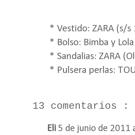
* Vestido: ZARA (s/s 
* Bolso: Bimba y Lola 
* Sandalias: ZARA (Ol
* Pulsera perlas: TOUS
13 comentarios :
Eli
5 de junio de 2011 a