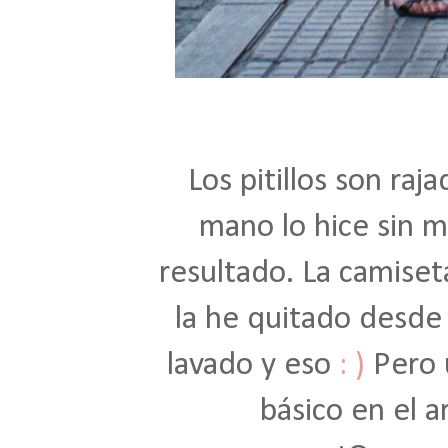
Los pitillos son raj
mano lo hice sin m
resultado. La camiset
la he quitado desde 
lavado y eso
: )
Pero 
básico en el 