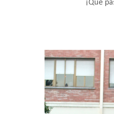
¡Que pa