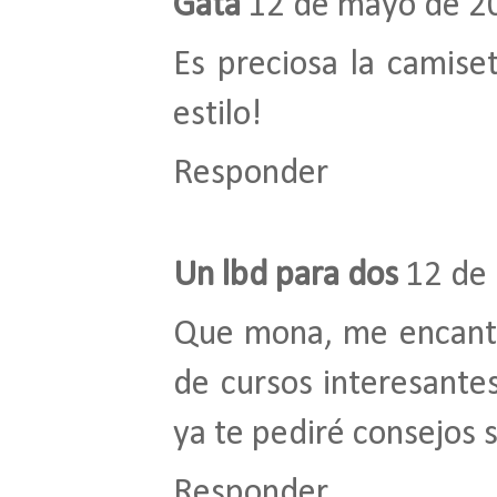
Gata
12 de mayo de 20
Es preciosa la camis
estilo!
Responder
Un lbd para dos
12 de 
Que mona, me encanta
de cursos interesantes
ya te pediré consejos s
Responder