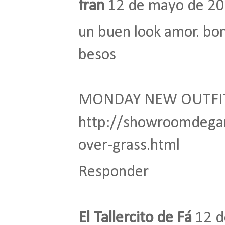
fran
12 de mayo de 201
un buen look amor. bon
besos
MONDAY NEW OUTFIT 
http://showroomdegar
over-grass.html
Responder
El Tallercito de Fá
12 d