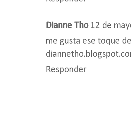
Dianne Tho
12 de mayo
me gusta ese toque de 
diannetho.blogspot.c
Responder