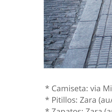
*
Camiseta: via
Mi
* Pitillos: Zara (au/
* Zapatos: Zara (au