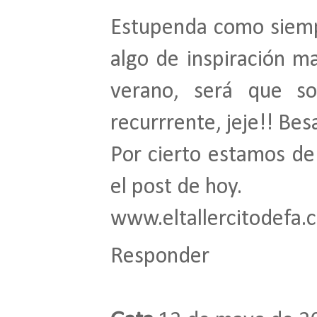
Estupenda como siempr
algo de inspiración m
verano, será que s
recurrrente, jeje!! Bes
Por cierto estamos de
el post de hoy.
www.eltallercitodefa.
Responder