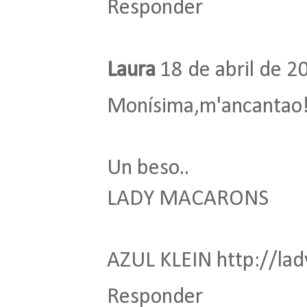
Responder
Laura
18 de abril de 2
Monísima,m'ancantao
Un beso..
LADY MACARONS
AZUL KLEIN http://lad
Responder