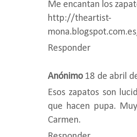
Me encantan los zapat
http://theartist-
mona.blogspot.com.es
Responder
Anónimo
18 de abril d
Esos zapatos son luci
que hacen pupa. Muy
Carmen.
Responder