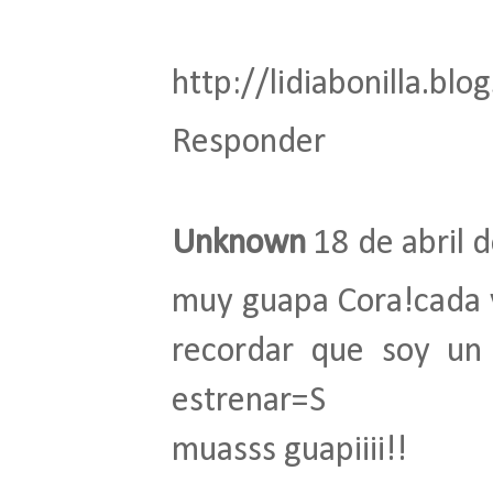
http://lidiabonilla.bl
Responder
Unknown
18 de abril 
muy guapa Cora!cada 
recordar que soy un
estrenar=S
muasss guapiiii!!