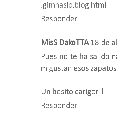
.gimnasio.blog.html
Responder
MisS DakoTTA
18 de a
Pues no te ha salido n
m gustan esos zapatos.
Un besito carigor!!
Responder