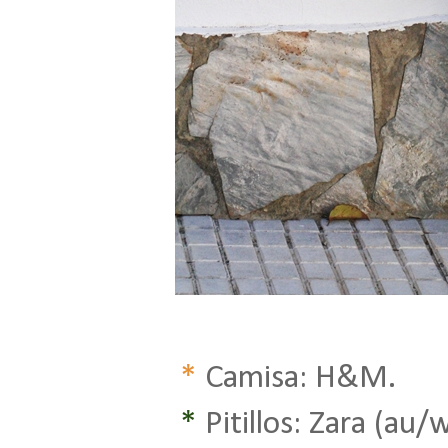
*
Camisa: H&M.
*
Pitillos: Zara (au/