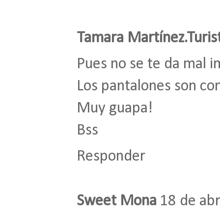
Tamara Martínez.Turis
Pues no se te da mal i
Los pantalones son co
Muy guapa!
Bss
Responder
Sweet Mona
18 de abr