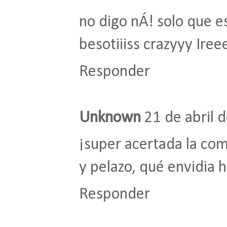
no digo nÁ! solo que es
besotiiiss crazyyy Iree
Responder
Unknown
21 de abril 
¡super acertada la co
y pelazo, qué envidia hi
Responder