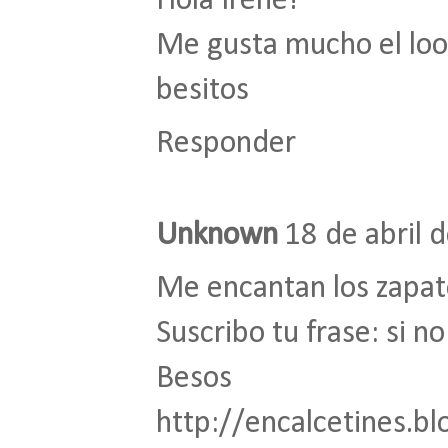
Hola Irene!
Me gusta mucho el look
besitos
Responder
Unknown
18 de abril 
Me encantan los zapato
Suscribo tu frase: si no
Besos
http://encalcetines.b