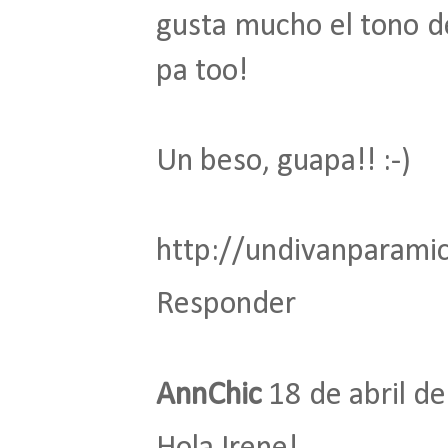
gusta mucho el tono de 
pa too!
Un beso, guapa!! :-)
http://undivanparami
Responder
AnnChic
18 de abril de