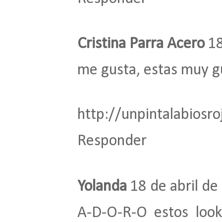
Cristina Parra Acero
18
me gusta, estas muy g
http://unpintalabiosro
Responder
Yolanda
18 de abril de
A-D-O-R-O estos loo