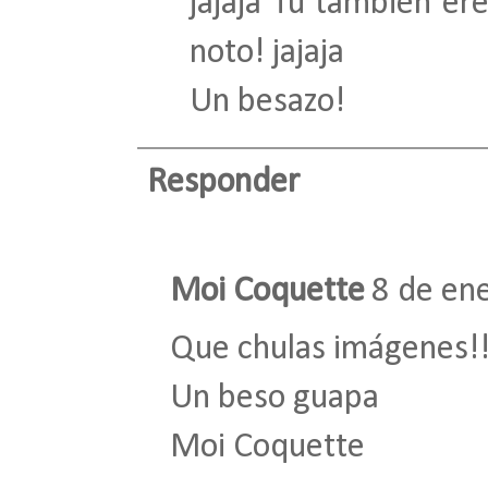
jajaja Tu también er
noto! jajaja
Un besazo!
Responder
Moi Coquette
8 de ene
Que chulas imágenes!! 
Un beso guapa
Moi Coquette