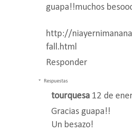
guapa!!muchos besoo
http://niayernimanan
fall.html
Responder
Respuestas
tourquesa
12 de ener
Gracias guapa!!
Un besazo!