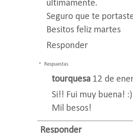
últimamente.
Seguro que te portaste
Besitos feliz martes
Responder
Respuestas
tourquesa
12 de ener
Si!! Fui muy buena! :) j
Mil besos!
Responder