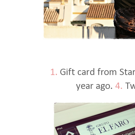
1.
Gift card from Sta
year ago.
4.
Twe