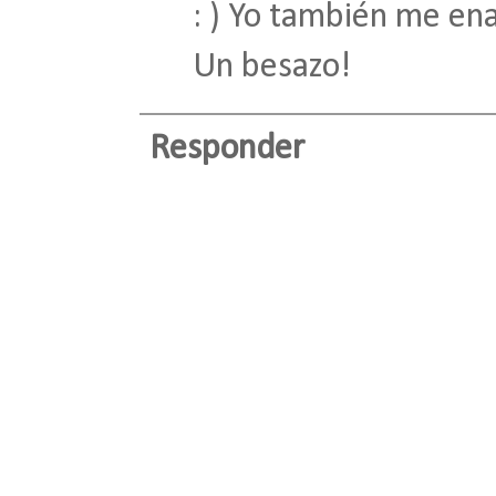
: ) Yo también me en
Un besazo!
Responder