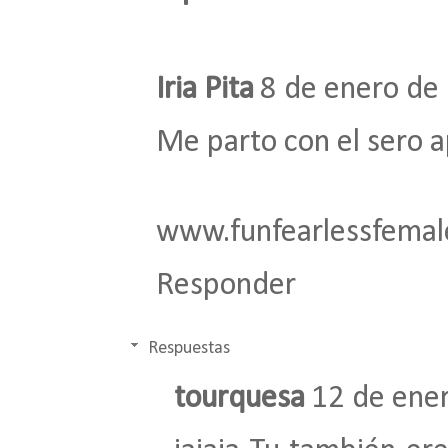
Iria Pita
8 de enero de 
Me parto con el sero ap
www.funfearlessfemal
Responder
Respuestas
tourquesa
12 de ener