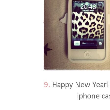
9.
Happy New Year
iphone ca