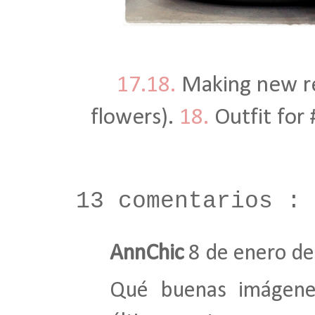
17.18.
Making new re
flowers).
18.
Outfit for
13 comentarios :
AnnChic
8 de enero de
Qué buenas imágene