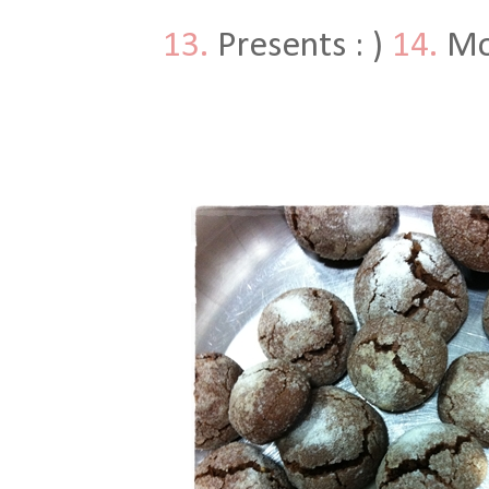
13.
Presents : )
14.
Mo