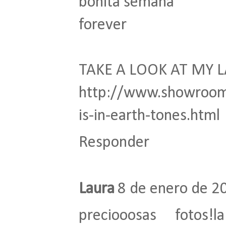
bonita semana
forever
TAKE A LOOK AT MY 
http://www.showroom
is-in-earth-tones.html
Responder
Laura
8 de enero de 20
preciooosas foto