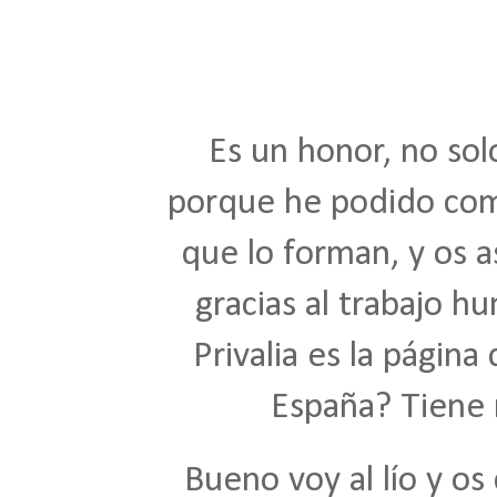
Es un honor, no solo
porque he podido com
que lo forman, y os a
gracias al trabajo h
Privalia es la págin
España? Tiene m
Bueno voy al lío y o
s