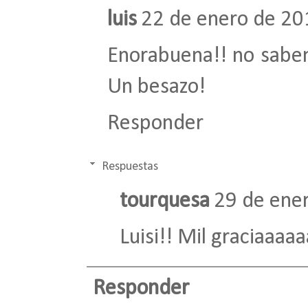
luis
22 de enero de 201
Enorabuena!! no saben 
Un besazo!
Responder
Respuestas
tourquesa
29 de ener
Luisi!! Mil graciaaaa
Responder