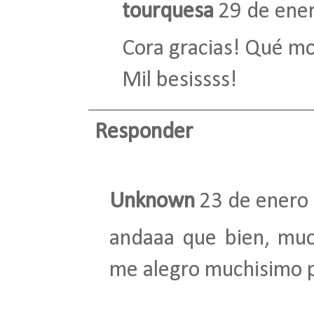
tourquesa
29 de ener
Cora gracias! Qué m
Mil besissss!
Responder
Unknown
23 de enero 
andaaa que bien, muc
me alegro muchisimo p