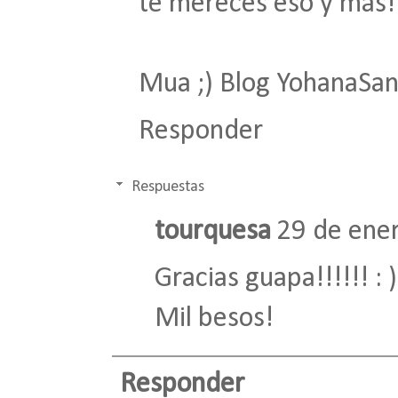
te mereces eso y más! 
Mua ;)
Blog YohanaSan
Responder
Respuestas
tourquesa
29 de ener
Gracias guapa!!!!!! : )
Mil besos!
Responder