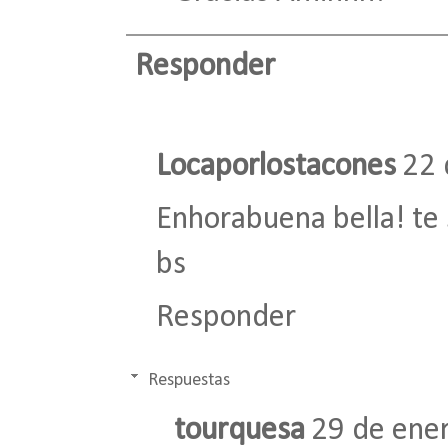
Responder
Locaporlostacones
22 
Enhorabuena bella! te 
bs
Responder
Respuestas
tourquesa
29 de ener