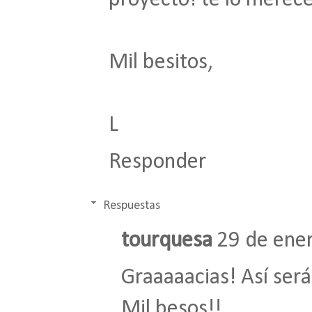
Mil besitos,
L
Responder
Respuestas
tourquesa
29 de ener
Graaaaacias! Así será
Mil besos!!