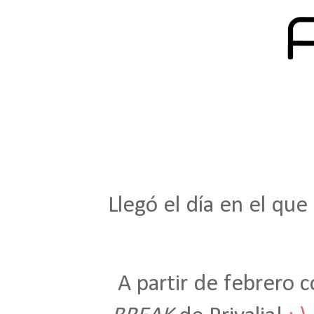
Llegó el día en el qu
A partir de febrero c