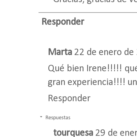
Responder
Marta
22 de enero de 
Qué bien Irene!!!!! qu
gran experiencia!!!! u
Responder
Respuestas
tourquesa
29 de ener