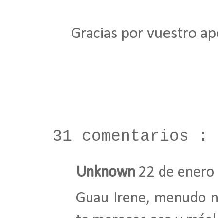
Gracias por vuestro ap
31 comentarios :
Unknown
22 de enero 
Guau Irene, menudo no