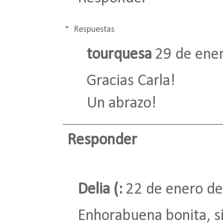
Respuestas
tourquesa
29 de ener
Gracias Carla!
Un abrazo!
Responder
Delia (:
22 de enero de
Enhorabuena bonita, si