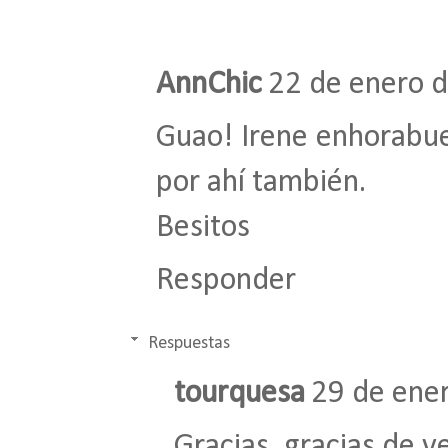
AnnChic
22 de enero d
Guao! Irene enhorabue
por ahí también.
Besitos
Responder
Respuestas
tourquesa
29 de ener
Gracias, gracias de ve