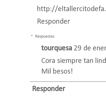
http://eltallercitodef
Responder
Respuestas
tourquesa
29 de ener
Cora siempre tan lind
Mil besos!
Responder