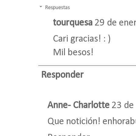
Respuestas
tourquesa
29 de ener
Cari gracias! : )
Mil besos!
Responder
Anne- Charlotte
23 de 
Que notición! enhorab