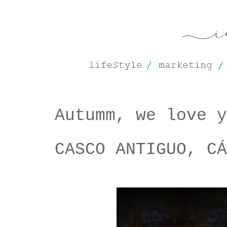
Autumm, we love y
CASCO ANTIGUO, CÁ