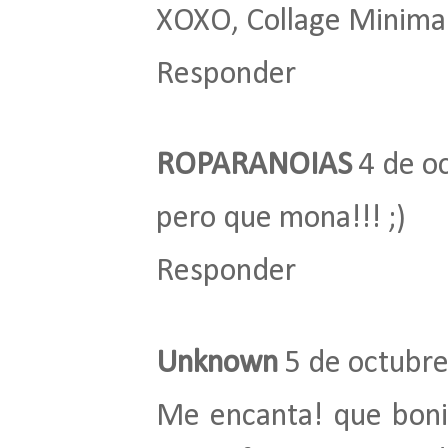
XOXO,
Collage Minimal
Responder
ROPARANOIAS
4 de o
pero que mona!!! ;)
Responder
Unknown
5 de octubre
Me encanta! que bonito