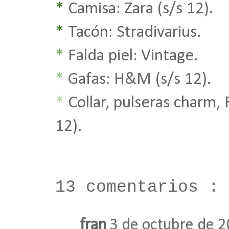
*
Camisa: Zara (s/s 12).
*
Tacón: Stradivarius.
*
Falda piel: Vintage.
*
Gafas: H&M (s/s 12).
*
Collar, pulseras charm, 
12).
13 comentarios :
fran
3 de octubre de 2