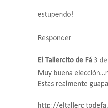
estupendo!
Responder
El Tallercito de Fá
3 de
Muy buena elección...
Estas realmente guapa 
http://eltallercitodef