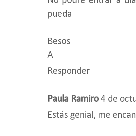
No podré entrar a di
pueda
Besos
A
Responder
Paula Ramiro
4 de oct
Estás genial, me encan