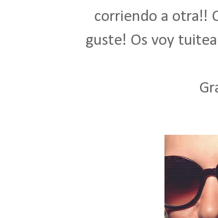
!!
corriendo a otra
Q
!
guste
Os voy
tuite
Gr