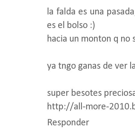
la falda es una pasada
es el bolso :)
hacia un monton q no sa
ya tngo ganas de ver l
super besotes precios
http://all-more-2010.
Responder