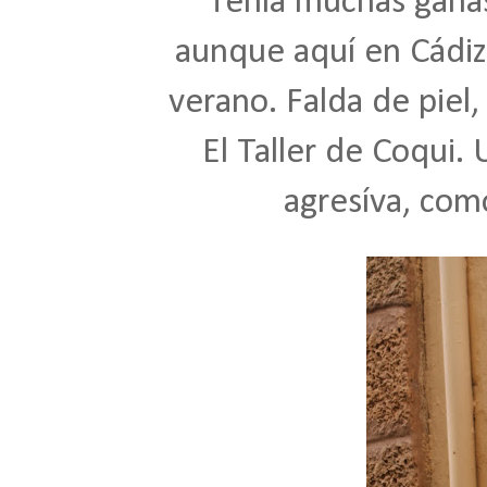
Tenía muchas ganas
aunque aquí en Cádiz
verano. Falda de pie
El Taller de Coqui
. 
agresíva, com