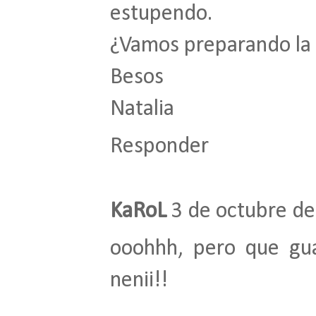
estupendo.
¿Vamos preparando la
Besos
Natalia
Responder
KaRoL
3 de octubre de
ooohhh, pero que gua
nenii!!