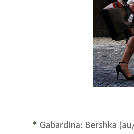
*
Gabardina: Bershka (au