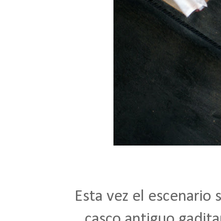
Esta vez el escenario s
casco antiguo gadita