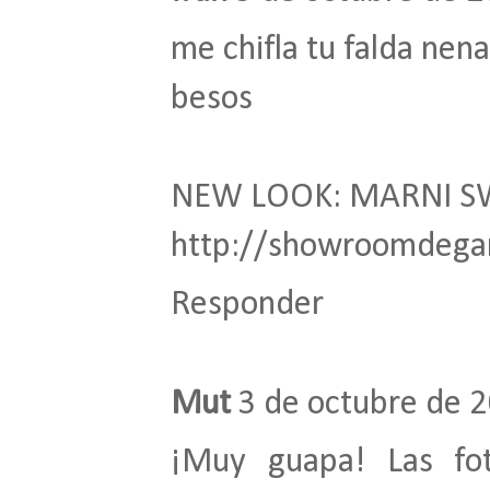
me chifla tu falda nena
besos
NEW LOOK: MARNI S
http://showroomdega
Responder
Mut
3 de octubre de 2
¡Muy guapa! Las fo