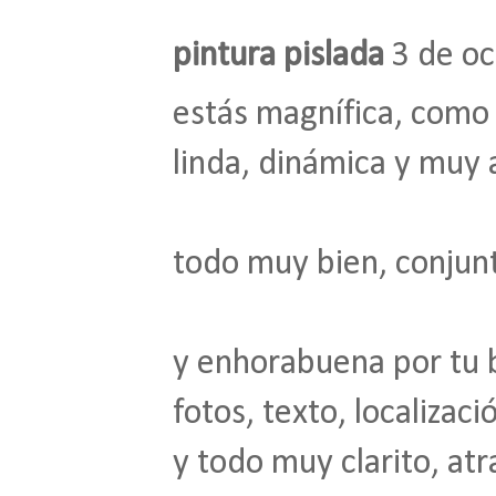
pintura pislada
3 de oc
estás magnífica, como
linda, dinámica y muy 
todo muy bien, conju
y enhorabuena por tu 
fotos, texto, localizaci
y todo muy clarito, at