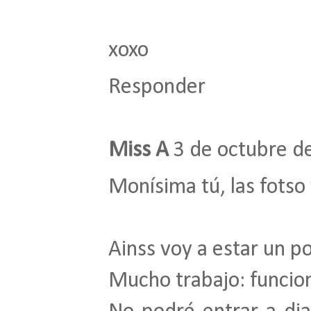
xoxo
Responder
Miss A
3 de octubre d
Monísima tú, las fotso y
Ainss voy a estar un p
Mucho trabajo: funcion