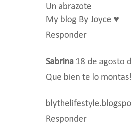
Un abrazote
My blog By Joyce ♥
Responder
Sabrina
18 de agosto d
Que bien te lo montas!
blythelifestyle.blogsp
Responder