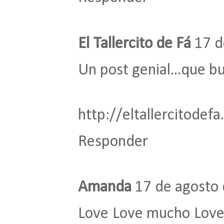
El Tallercito de Fá
17 d
Un post genial...que bu
http://eltallercitodef
Responder
Amanda
17 de agosto 
Love Love mucho Love po