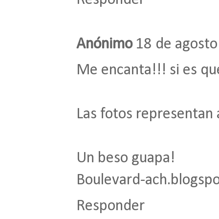
Anónimo
18 de agosto
Me encanta!!! si es qu
Las fotos representan a
Un beso guapa!
Boulevard-ach.blogsp
Responder