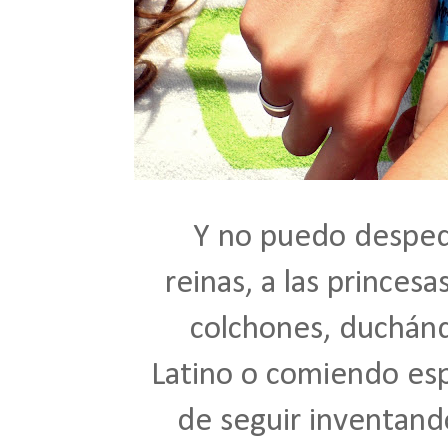
Y no puedo despedir
reinas, a las princes
colchones, duchán
Latino o comiendo esp
de seguir inventand