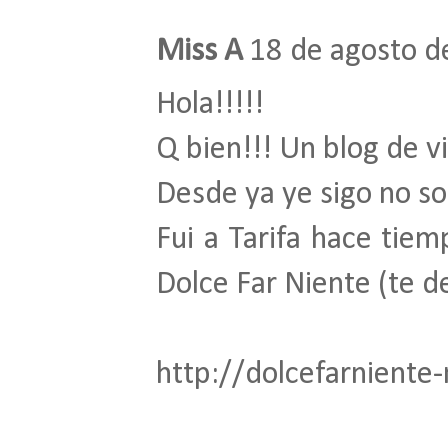
Miss A
18 de agosto d
Hola!!!!!
Q bien!!! Un blog de viaj
Desde ya ye sigo no so
Fui a Tarifa hace tiem
Dolce Far Niente (te de
http://dolcefarniente