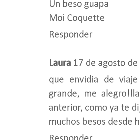
Un beso guapa
Moi Coquette
Responder
Laura
17 de agosto de 
que envidia de viaj
grande, me alegro!!la
anterior, como ya te d
muchos besos desde h
Responder