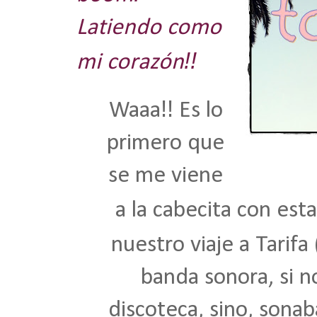
Latiendo como
!!
mi corazón
!!
Waaa
Es lo
primero que
se me viene
a la cabecita con est
nuestro viaje a Tarifa
banda sonora, si n
discoteca, sino, sona