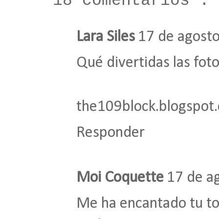
18 comentarios :
Lara Siles
17 de agosto
Qué divertidas las foto
the109block.blogspot
Responder
Moi Coquette
17 de a
Me ha encantado tu tou