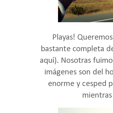
!
Playas
Queremos 
bastante completa de 
aquí
). Nosotras fuimo
imágenes son del hot
enorme y cesped p
mientras 