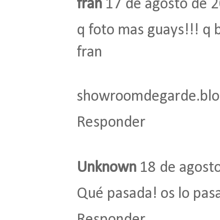
fran
17 de agosto de 2
q foto mas guays!!! q b
fran
showroomdegarde.blo
Responder
Unknown
18 de agosto
Qué pasada! os lo pasa
Responder