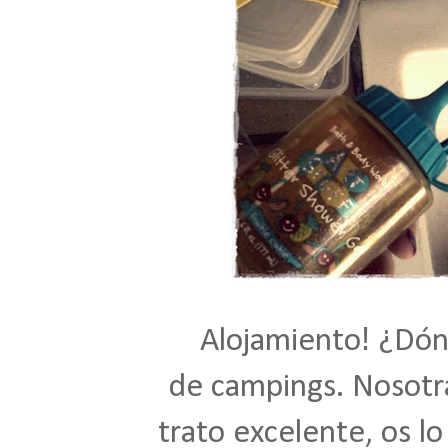
!
Alojamiento
¿Dónd
de campings. Nosotr
trato excelente, os 