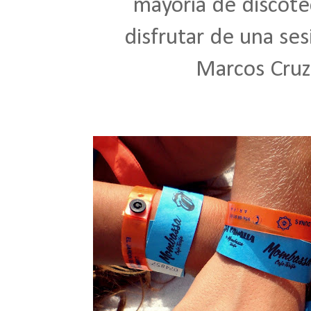
mayoría de discote
disfrutar de una se
Marcos Cruz 