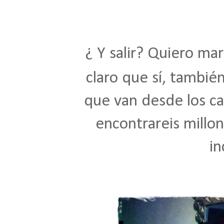
¿ Y salir? Quiero ma
claro que sí, también
que van desde los camp
encontrareis millo
in