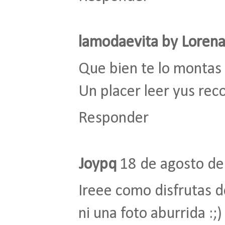
lamodaevita by Lorena
Que bien te lo montas 
Un placer leer yus r
Responder
Joypq
18 de agosto de
Ireee como disfrutas d
ni una foto aburrida :;