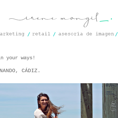
in your ways!
NANDO, CÁDIZ.