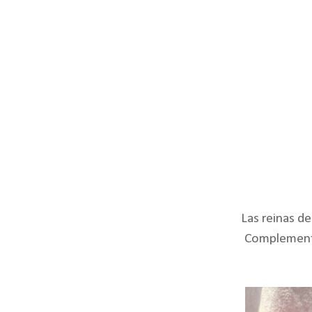
Las reinas del 
Complemento