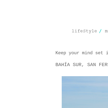
Keep your mind set 
BAHÍA SUR, SAN FER