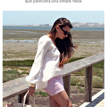
que pareciera una simple falda.