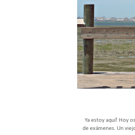
!
Ya estoy aquí
Hoy os 
de exámenes. Un viejo