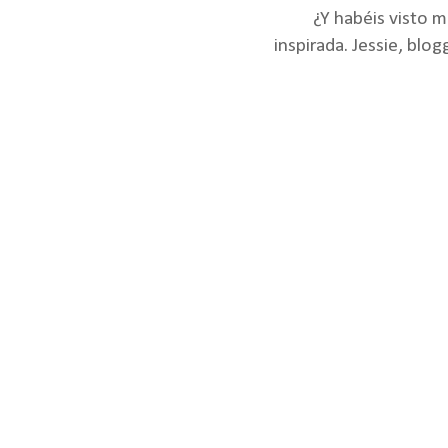
¿Y habéis visto mi
inspirada. Jessie, blo