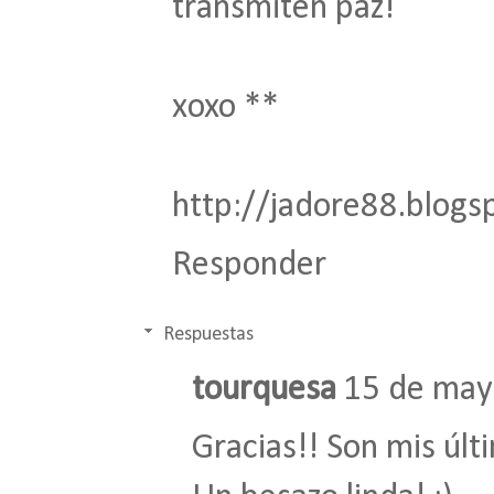
transmiten paz!
xoxo **
http://jadore88.blogsp
Responder
Respuestas
tourquesa
15 de mayo
Gracias!! Son mis últ