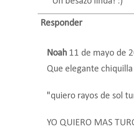
Un besazo linda! :)
Responder
Noah
11 de mayo de 2
Que elegante chiquill
"quiero rayos de sol t
YO QUIERO MAS TURQ