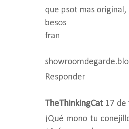
que psot mas original, 
besos
fran
showroomdegarde.blo
Responder
TheThinkingCat
17 de 
¡Qué mono tu conejillo