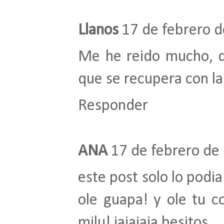
Llanos
17 de febrero d
Me he reido mucho, d
que se recupera con l
Responder
ANA
17 de febrero de 
este post solo lo podia
ole guapa! y ole tu co
milu! jajajaja besitos