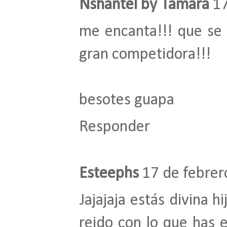
Nshantel by Tamara
17
me encanta!!! que se 
gran competidora!!!
besotes guapa
Responder
Esteephs
17 de febrer
Jajajaja estás divina h
reido con lo que has e