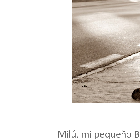
Milú, mi pequeño Bel