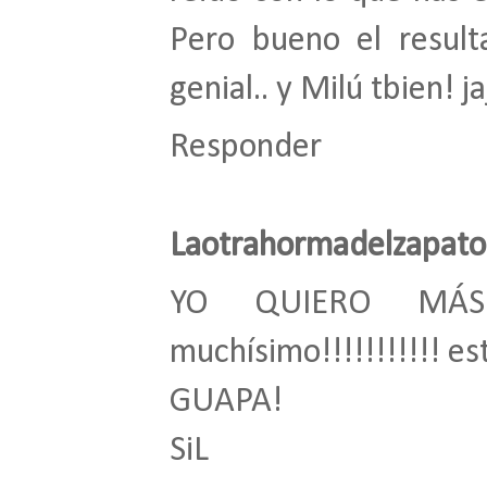
Pero bueno el result
genial.. y Milú tbien! 
Responder
Laotrahormadelzapato
YO QUIERO MÁS 
muchísimo!!!!!!!!!!! e
GUAPA!
SiL