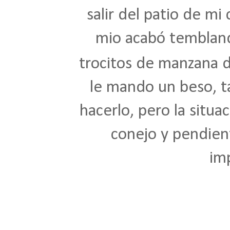
salir del patio de mi
mio acabó temblan
trocitos de manzana 
le mando un beso, t
hacerlo, pero la situa
conejo y pendien
im