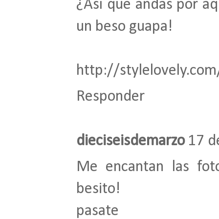
¿Así que andas por aqu
un beso guapa!
http://stylelovely.com
Responder
dieciseisdemarzo
17 d
Me encantan las foto
besito!
pasate