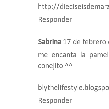
http://dieciseisdemar
Responder
Sabrina
17 de febrero 
me encanta la pamel
conejito ^^
blythelifestyle.blogsp
Responder