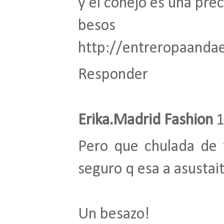
y el conejo es una prec
besos
http://entreropaandae
Responder
Erika.Madrid Fashion
1
Pero que chulada de f
seguro q esa a asustait
Un besazo!