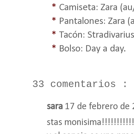
*
Camiseta: Zara
(au
*
Pantalones: Zara
(
*
Tacón: Stradivarius
*
Bolso: Day a day.
33 comentarios :
sara
17 de febrero de 
stas monisima!!!!!!!!!!