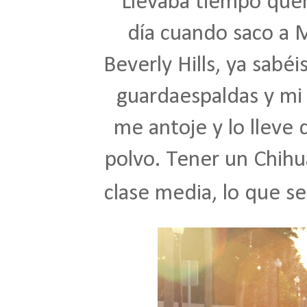
Llevaba tiempo queri
día cuando saco a M
Beverly Hills, ya sabéi
guardaespaldas y mi 
me antoje y lo lleve 
polvo. Tener un Chihu
clase media, lo que se