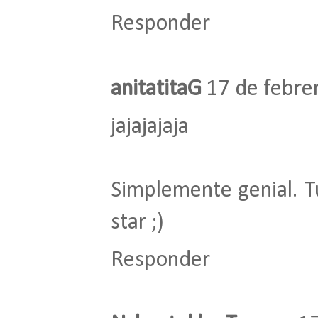
Responder
anitatitaG
17 de febre
jajajajaja
Simplemente genial. Tú
star ;)
Responder