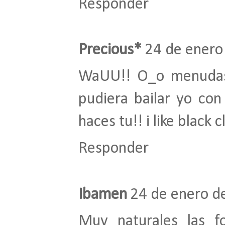
Responder
Precious*
24 de enero
WaUU!! O_o menudas p
pudiera bailar yo con
haces tu!! i like black c
Responder
Ibamen
24 de enero de
Muy naturales las f