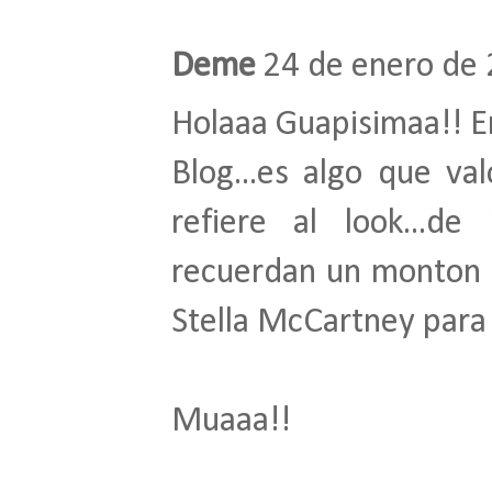
Deme
24 de enero de 
Holaaa Guapisimaa!! En 
Blog...es algo que v
refiere al look...d
recuerdan un monton a
Stella McCartney para
Muaaa!!