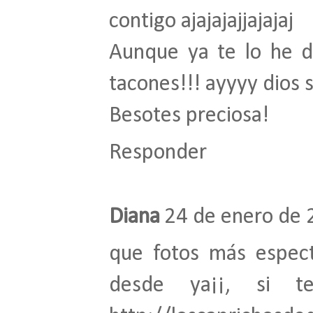
contigo ajajajajjajajaj
Aunque ya te lo he d
tacones!!! ayyyy dios 
Besotes preciosa!
Responder
Diana
24 de enero de 
que fotos más espect
desde ya¡¡, si t