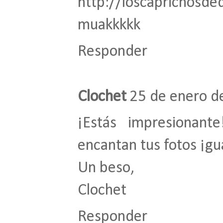
http://loscaprichosde
muakkkkk
Responder
Clochet
25 de enero de
¡Estás impresionan
encantan tus fotos ¡gu
Un beso,
Clochet
Responder