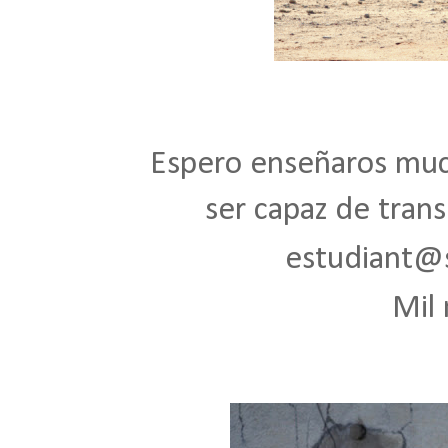
Espero enseñaros much
ser capaz de tran
estudiant@s
Mil 