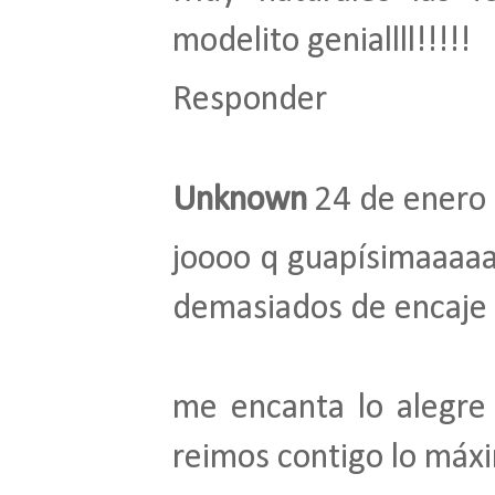
modelito geniallll!!!!!
Responder
Unknown
24 de enero 
joooo q guapísimaaaaa
demasiados de encaje n
me encanta lo alegre
reimos contigo lo máxi