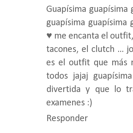
Guapísima guapísima 
guapísima guapísima 
♥ me encanta el outfit,
tacones, el clutch ...
es el outfit que más
todos jajaj guapísi
divertida y que lo t
examenes :)
Responder