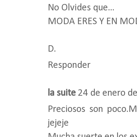
No Olvides que...
MODA ERES Y EN MO
D.
Responder
la suite
24 de enero de
Preciosos son poco.M
jejeje