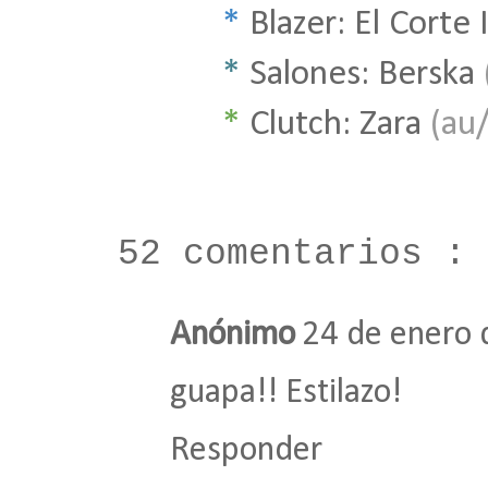
*
Blazer: El Corte 
*
Salones: Berska
*
Clutch: Zara
(au
52 comentarios :
Anónimo
24 de enero 
guapa!! Estilazo!
Responder