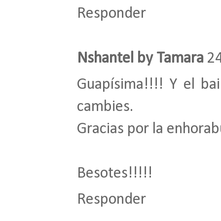
Responder
Nshantel by Tamara
24
Guapísima!!!! Y el bai
cambies.
Gracias por la enhorab
Besotes!!!!!
Responder