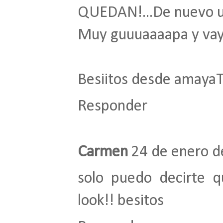
QUEDAN!...De nuevo un
Muy guuuaaaapa y vay
Besiitos desde amayaT
Responder
Carmen
24 de enero d
solo puedo decirte q
look!! besitos