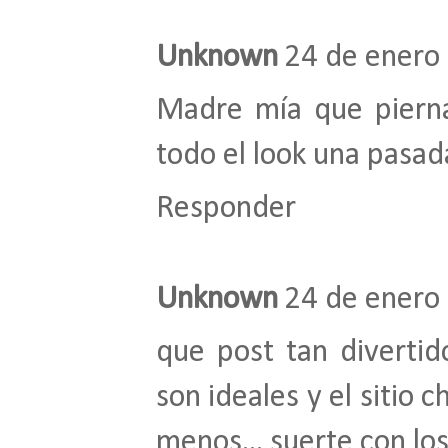
Unknown
24 de enero 
Madre mía que piernas!
todo el look una pasad
Responder
Unknown
24 de enero 
que post tan divertid
son ideales y el sitio 
menos... suerte con lo