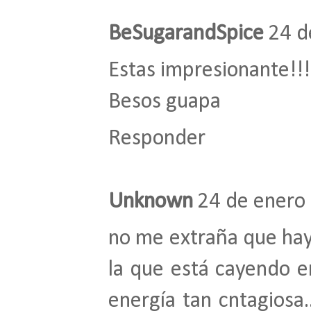
BeSugarandSpice
24 d
Estas impresionante!!!
Besos guapa
Responder
Unknown
24 de enero 
no me extraña que haya
la que está cayendo en
energía tan cntagiosa.