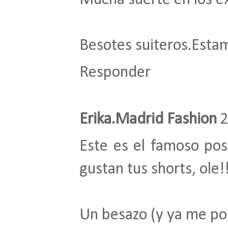
Mucha suerte en los e
Besotes suiteros.Esta
Responder
Erika.Madrid Fashion
2
Este es el famoso po
gustan tus shorts, ole!!
Un besazo (y ya me pon