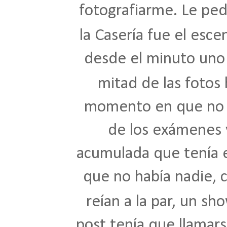
fotografiarme. Le pedí
la Casería fue el esce
desde el minuto uno 
mitad de las fotos
momento en que no s
de los exámenes y
acumulada que tenía e
que no había nadie, 
reían a la par, un sh
post tenía que llamar