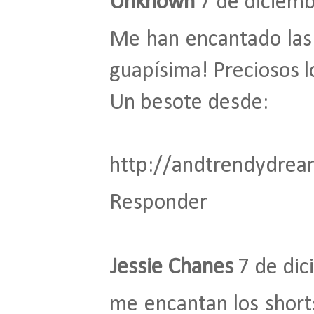
Unknown
7 de diciemb
Me han encantado las 
guapísima! Preciosos 
Un besote desde:
http://andtrendydrea
Responder
Jessie Chanes
7 de dic
me encantan los shorts