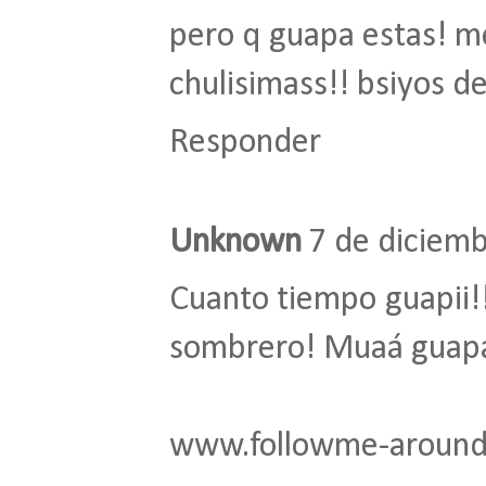
pero q guapa estas! me
chulisimass!! bsiyos
Responder
Unknown
7 de diciemb
Cuanto tiempo guapii!!
sombrero! Muaá guap
www.followme-around