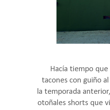
Hacía tiempo que q
tacones con guiño al
la temporada anterior
otoñales shorts que v