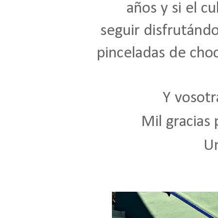
años y si el 
seguir disfrutánd
pinceladas de choc
Y vosotr
Mil gracias 
U