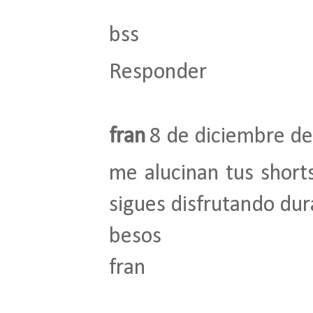
bss
Responder
fran
8 de diciembre de
me alucinan tus short
sigues disfrutando du
besos
fran