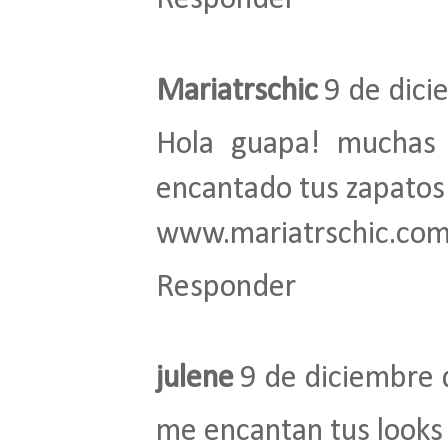
Responder
Mariatrschic
9 de dici
Hola guapa! muchas 
encantado tus zapatos y
www.mariatrschic.co
Responder
julene
9 de diciembre 
me encantan tus looks