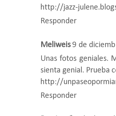
http://jazz-julene.blo
Responder
Meliweis
9 de diciemb
Unas fotos geniales. 
sienta genial. Prueba 
http://unpaseopormia
Responder