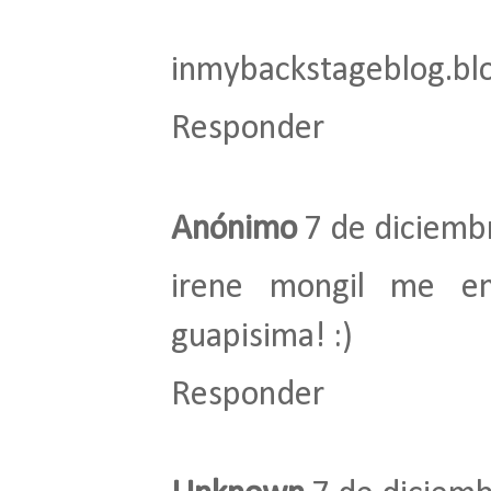
inmybackstageblog.bl
Responder
Anónimo
7 de diciemb
irene mongil me en
guapisima! :)
Responder