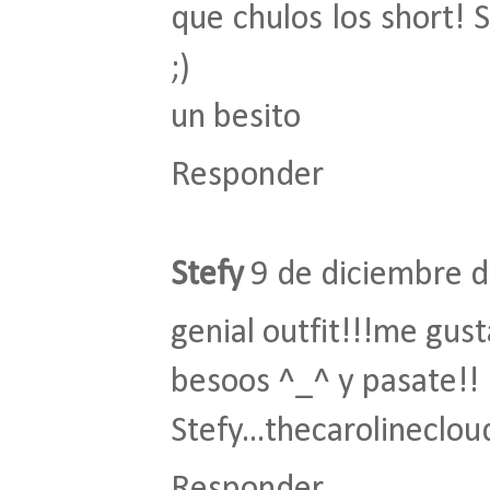
que chulos los short! 
;)
un besito
Responder
Stefy
9 de diciembre d
genial outfit!!!me gus
besoos ^_^ y pasate!!
Stefy...thecarolineclo