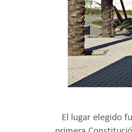
El lugar elegido fue
primera Constituci