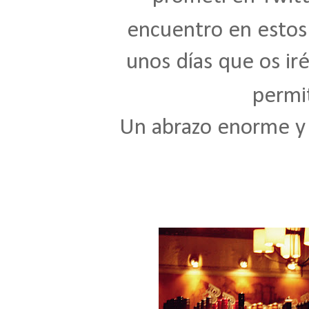
encuentro en estos
unos días que os iré
permit
Un abrazo enorme y m