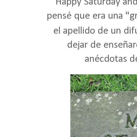
Happy Saturday and
pensé que era una "gr
el apellido de un di
dejar de enseñar
anécdotas de