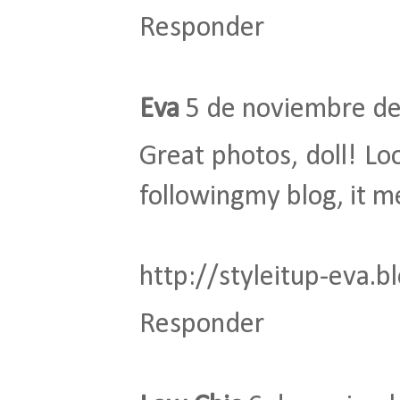
Responder
Eva
5 de noviembre de
Great photos, doll! Lo
followingmy blog, it m
http://styleitup-eva.
Responder