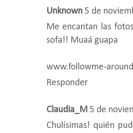
Unknown
5 de noviemb
Me encantan las fotos
sofa!! Muaá guapa
www.followme-around
Responder
Claudia_M
5 de novie
Chulísimas! quién pud