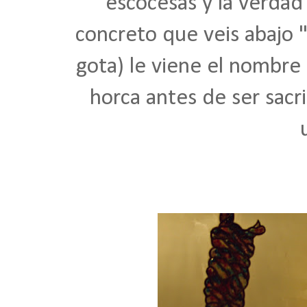
escocesas y la verdad
concreto que veis abajo "
gota) le viene el nombre
horca antes de ser sac