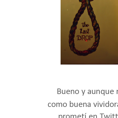
Bueno y aunque no 
como buena vividor
prometí en
Twit