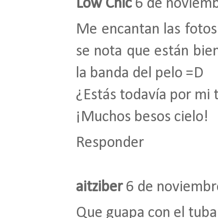
Low Chic
6 de noviemb
Me encantan las fotos d
se nota que están bien
la banda del pelo =D
¿Estás todavía por mi 
¡Muchos besos cielo!
Responder
aitziber
6 de noviembr
Que guapa con el tuba