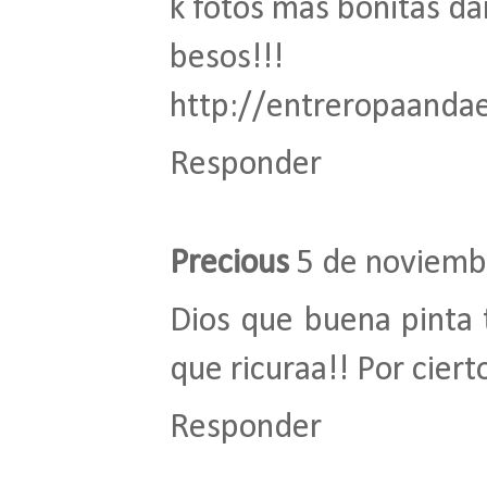
k fotos mas bonitas dan
besos!!!
http://entreropaandae
Responder
Precious
5 de noviemb
Dios que buena pinta t
que ricuraa!! Por cier
Responder