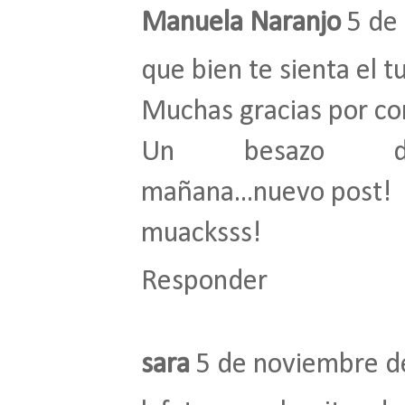
Manuela Naranjo
5 de
que bien te sienta el t
Muchas gracias por co
Un besazo desde 
mañana...nuevo post!
muacksss!
Responder
sara
5 de noviembre de