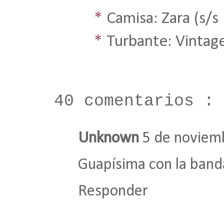
*
Camisa: Zara
(s/s
*
Turbante: Vintage
40 comentarios :
Unknown
5 de noviemb
Guapísima con la band
Responder