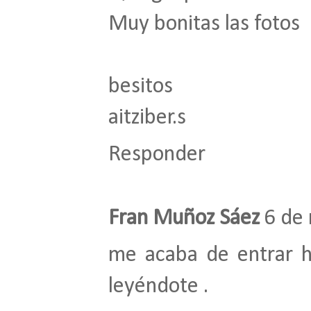
Muy bonitas las fotos
besitos
aitziber.s
Responder
Fran Muñoz Sáez
6 de 
me acaba de entrar ha
leyéndote .