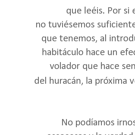
que leéis. Por si 
no tuviésemos suficiente
que tenemos, al introd
habitáculo hace un efe
volador que hace sent
del huracán, la próxima 
No podíamos irnos s