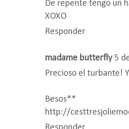
De repente tengo un 
XOXO
Responder
madame butterfly
5 d
Precioso el turbante! Y
Besos**
http://cesttresjoliem
Responder